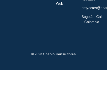
Web
proyectos@shar
Bogotá – Cali
– Colombia
© 2025
Sharko Consultores