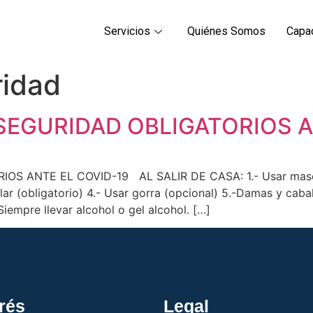
Servicios
Quiénes Somos
Capa
ridad
EGURIDAD OBLIGATORIOS A
ANTE EL COVID-19 AL SALIR DE CASA: 1.- Usar mascarill
lar (obligatorio) 4.- Usar gorra (opcional) 5.-Damas y caba
Siempre llevar alcohol o gel alcohol. […]
erés
Legal