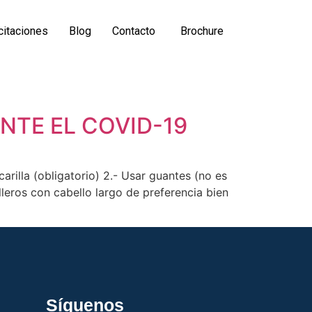
citaciones
Blog
Contacto
Brochure
NTE EL COVID-19
a (obligatorio) 2.- Usar guantes (no es
lleros con cabello largo de preferencia bien
Síguenos