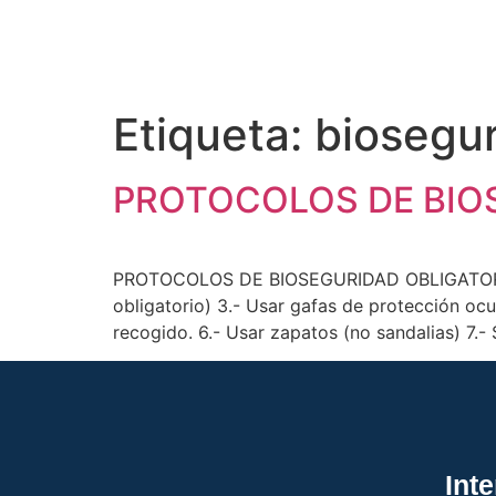
Etiqueta:
biosegu
PROTOCOLOS DE BIOS
PROTOCOLOS DE BIOSEGURIDAD OBLIGATORIOS 
obligatorio) 3.- Usar gafas de protección ocu
recogido. 6.- Usar zapatos (no sandalias) 7.- 
Int