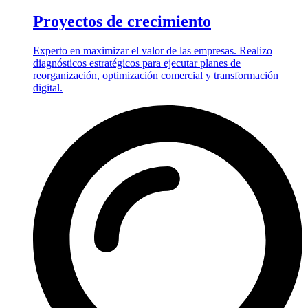
Proyectos de crecimiento
Experto en maximizar el valor de las empresas. Realizo
diagnósticos estratégicos para ejecutar planes de
reorganización, optimización comercial y transformación
digital.