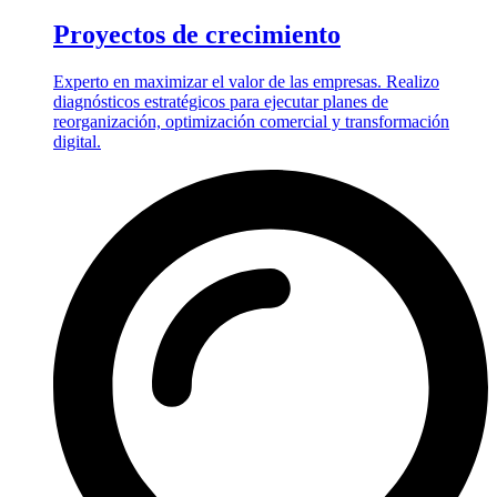
Proyectos de crecimiento
Experto en maximizar el valor de las empresas. Realizo
diagnósticos estratégicos para ejecutar planes de
reorganización, optimización comercial y transformación
digital.