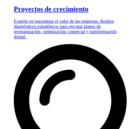
Proyectos de crecimiento
Experto en maximizar el valor de las empresas. Realizo
diagnósticos estratégicos para ejecutar planes de
reorganización, optimización comercial y transformación
digital.