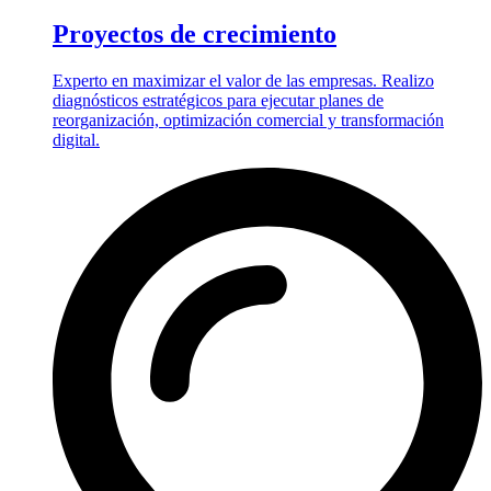
Proyectos de crecimiento
Experto en maximizar el valor de las empresas. Realizo
diagnósticos estratégicos para ejecutar planes de
reorganización, optimización comercial y transformación
digital.