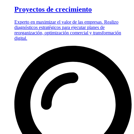
Proyectos de crecimiento
Experto en maximizar el valor de las empresas. Realizo
diagnósticos estratégicos para ejecutar planes de
reorganización, optimización comercial y transformación
digital.