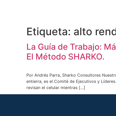
Etiqueta:
alto ren
La Guía de Trabajo: Más 
El Método SHARKO.
Por Andrés Parra, Sharko Consultores Nuestro 
entierra, es el Comité de Ejecutivos y Lídere
revisan el celular mientras […]