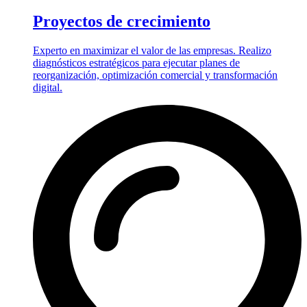
Proyectos de crecimiento
Experto en maximizar el valor de las empresas. Realizo
diagnósticos estratégicos para ejecutar planes de
reorganización, optimización comercial y transformación
digital.